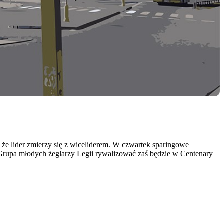
, że lider zmierzy się z wiceliderem. W czwartek sparingowe
. Grupa młodych żeglarzy Legii rywalizować zaś będzie w Centenary