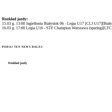
Rozkład jazdy:
15.03 g. 13:00 Jagiellonia Białystok 06 - Legia U17 [CLJ U17][Biały
16.03 g. 17:00 Legia U16 - STF Champion Warszawa (sparing)[LTC,
PODAJ TEN NEWS DALEJ:
#
rozkład jazdy