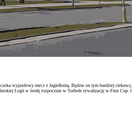
ów czeka wyjazdowy mecz z Jagiellonią. Będzie on tym bardziej ciekawy
żeglarskiej Legii w środę rozpocznie w Torbole rywalizację w Finn Cup