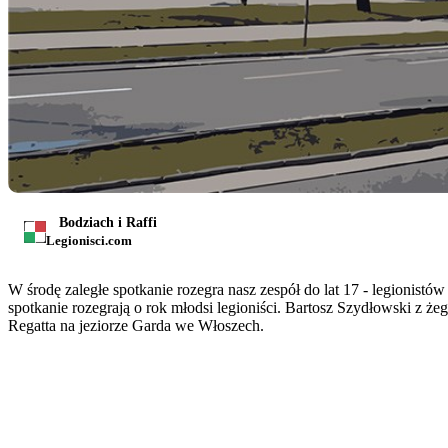
Bodziach i Raffi
Legionisci.com
W środę zaległe spotkanie rozegra nasz zespół do lat 17 - legionist
spotkanie rozegrają o rok młodsi legioniści. Bartosz Szydłowski z 
Regatta na jeziorze Garda we Włoszech.