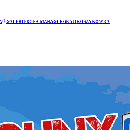
A
GALERIE
KOPA MANAGER
GRAJ!
KOSZYKÓWKA