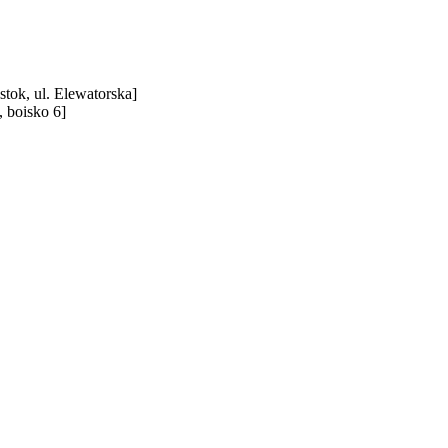
stok, ul. Elewatorska]
 boisko 6]