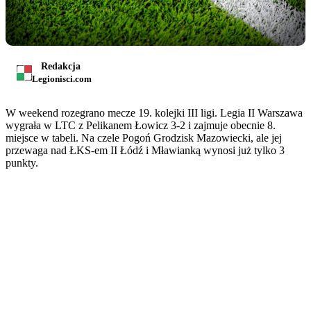
Redakcja
Legionisci.com
W weekend rozegrano mecze 19. kolejki III ligi. Legia II Warszawa
wygrała w LTC z Pelikanem Łowicz 3-2 i zajmuje obecnie 8.
miejsce w tabeli. Na czele Pogoń Grodzisk Mazowiecki, ale jej
przewaga nad ŁKS-em II Łódź i Mławianką wynosi już tylko 3
punkty.