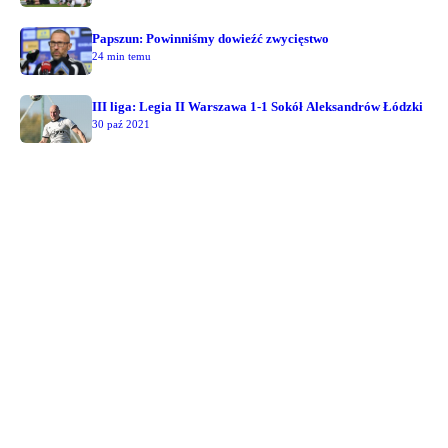
Papszun: Powinniśmy dowieźć zwycięstwo
24 min temu
III liga: Legia II Warszawa 1-1 Sokół Aleksandrów Łódzki
30 paź 2021