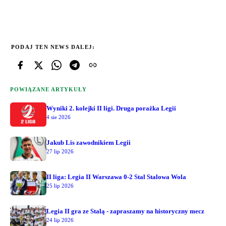
PODAJ TEN NEWS DALEJ:
POWIĄZANE ARTYKUŁY
Wyniki 2. kolejki II ligi. Druga porażka Legii
4 sie 2026
Jakub Lis zawodnikiem Legii
27 lip 2026
II liga: Legia II Warszawa 0-2 Stal Stalowa Wola
25 lip 2026
Legia II gra ze Stalą - zapraszamy na historyczny mecz
24 lip 2026