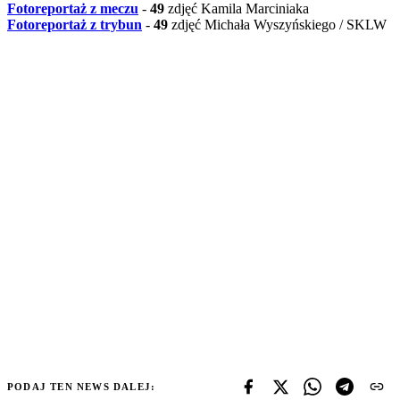
Fotoreportaż z meczu
-
49
zdjęć Kamila Marciniaka
Fotoreportaż z trybun
-
49
zdjęć Michała Wyszyńskiego / SKLW
PODAJ TEN NEWS DALEJ: