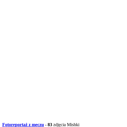
Fotoreportaż z meczu
-
83
zdjęcia Mishki