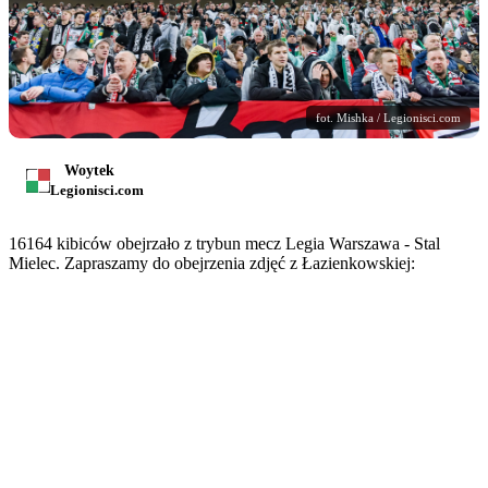
fot. Mishka / Legionisci.com
Woytek
Legionisci.com
16164 kibiców obejrzało z trybun mecz Legia Warszawa - Stal
Mielec. Zapraszamy do obejrzenia zdjęć z Łazienkowskiej: