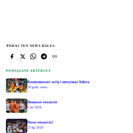
PODAJ TEN NEWS DALEJ:
POWIĄZANE ARTYKUŁY
Kontynuować serię i utrzymać lidera
20 godz. temu
Domowe otwarcie
1 sie 2026
Nowe otwarcie!
23 lip 2026