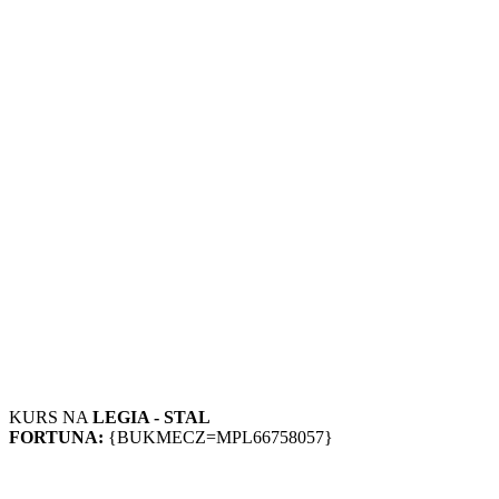
KURS NA
LEGIA - STAL
FORTUNA:
{BUKMECZ=MPL66758057}