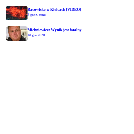
Racowisko w Kielcach [VIDEO]
2 godz. temu
Michniewicz: Wynik jest fatalny
18 gru 2020