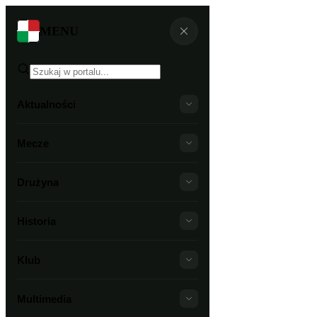
MENU
Aktualności
Mecze
Drużyna
Historia
Klub
Multimedia