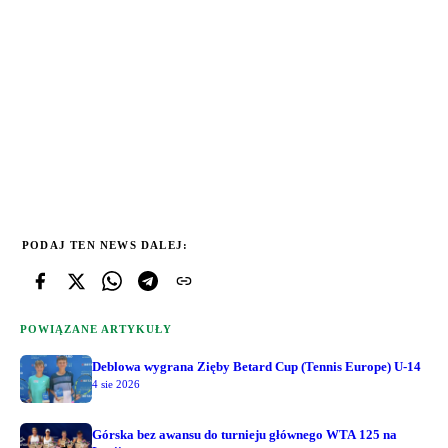
PODAJ TEN NEWS DALEJ:
POWIĄZANE ARTYKUŁY
Deblowa wygrana Zięby Betard Cup (Tennis Europe) U-14
4 sie 2026
Górska bez awansu do turnieju głównego WTA 125 na