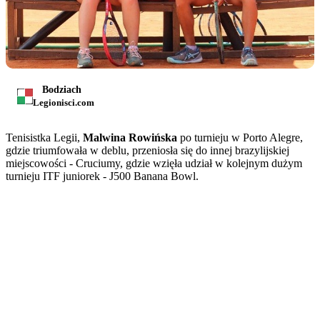
Bodziach
Legionisci.com
Tenisistka Legii,
Malwina Rowińska
po turnieju w Porto Alegre,
gdzie triumfowała w deblu, przeniosła się do innej brazylijskiej
miejscowości - Cruciumy, gdzie wzięła udział w kolejnym dużym
turnieju ITF juniorek - J500 Banana Bowl.