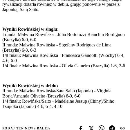
rywalizacji dotarła również w deblu, grając ponownie w parze z
Japonką, Sarą Saito.
Wyniki Rowińskiej w singlu:
I runda: Malwina Rowińska - Julia Bortoluzzi Bianchin Bordignon
(Brazylia) 6-0, 6-0
II runda: Malwina Rowińska - Stgefany Rodrigues de Lima
(Brazylia) 6-3, 6-3
1/8 finału: Malwina Rowińska - Francesca Gandolfi (Włochy) 6-4,
4-6, 6-0
1/4 finału: Malwina Rowińska - Olivia Cameiro (Brazylia) 1-6, 2-6
Wyniki Rowińskiej w deblu:
II runda: Malwina Rowińska/Sara Saito (Japonia) - Virginia
Borja/Amanda Oliveira (Brazylia) 6-0, 6-0
1/4 finału: Rowińska/Saito - Madeleine Jessup (Chiny)/Shiho
Tsujioka (Japonia) 4-6, 6-4, 4-10
PODAJ TEN NEWS DALEJ: