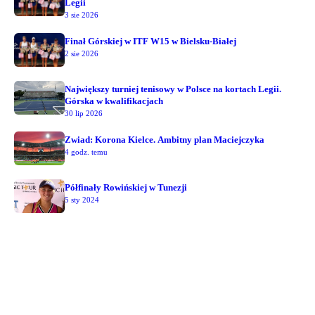
Legii
3 sie 2026
Finał Górskiej w ITF W15 w Bielsku-Białej
2 sie 2026
Największy turniej tenisowy w Polsce na kortach Legii.
Górska w kwalifikacjach
30 lip 2026
Zwiad: Korona Kielce. Ambitny plan Maciejczyka
4 godz. temu
Półfinały Rowińskiej w Tunezji
5 sty 2024