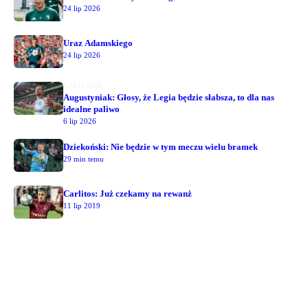
24 lip 2026
Uraz Adamskiego
24 lip 2026
LATO 2026
Augustyniak: Głosy, że Legia będzie słabsza, to dla nas
idealne paliwo
6 lip 2026
Dziekoński: Nie będzie w tym meczu wielu bramek
29 min temu
Carlitos: Już czekamy na rewanż
11 lip 2019