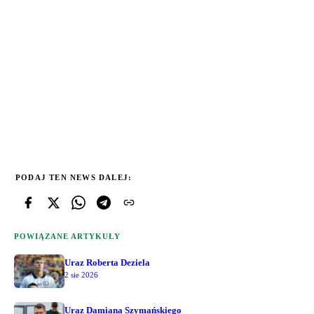
PODAJ TEN NEWS DALEJ:
POWIĄZANE ARTYKUŁY
Uraz Roberta Deziela
2 sie 2026
Uraz Damiana Szymańskiego