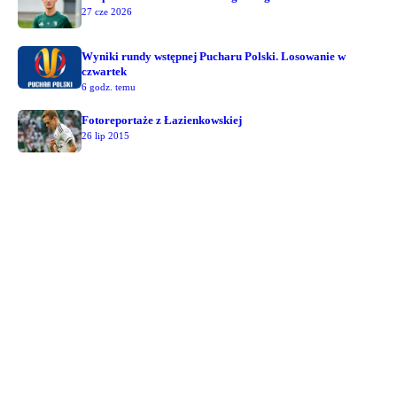
27 cze 2026
Wyniki rundy wstępnej Pucharu Polski. Losowanie w
czwartek
6 godz. temu
Fotoreportaże z Łazienkowskiej
26 lip 2015