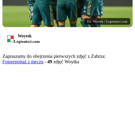
fot. Woytek / Legionisci.com
Woytek
Legionisci.com
Zapraszamy do obejrzenia pierwszych zdjęć z Zabrza:
Fotoreportaż z meczu
-
49
zdjęć Woytka