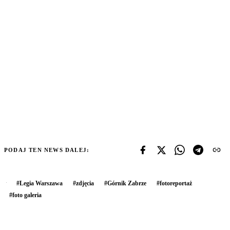
PODAJ TEN NEWS DALEJ:
#
Legia Warszawa
#
zdjęcia
#
Górnik Zabrze
#
fotoreportaż
#
foto galeria