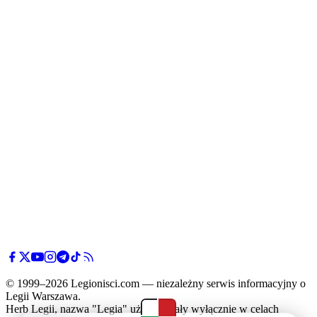
© 1999–2026 Legionisci.com — niezależny serwis informacyjny o
Legii Warszawa.
Herb Legii, nazwa "Legia" użyte zostały wyłącznie w celach