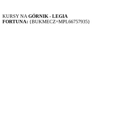
KURSY NA
GÓRNIK - LEGIA
FORTUNA:
{BUKMECZ=MPL66757935}