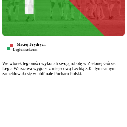
Maciej Frydrych
Legionisci.com
We wtorek legioniści wykonali swoją robotę w Zielonej Górze.
Legia Warszawa wygrała z miejscową Lechią 3-0 i tym samym
zameldowała się w półfinale Pucharu Polski.