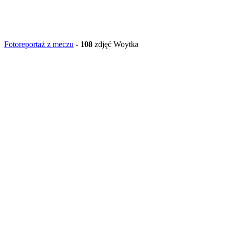
Fotoreportaż z meczu
-
108
zdjęć Woytka