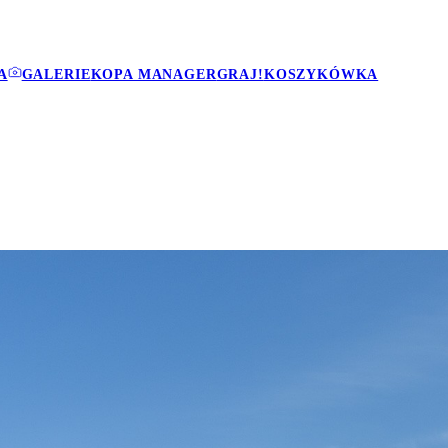
A
GALERIE
KOPA MANAGER
GRAJ!
KOSZYKÓWKA