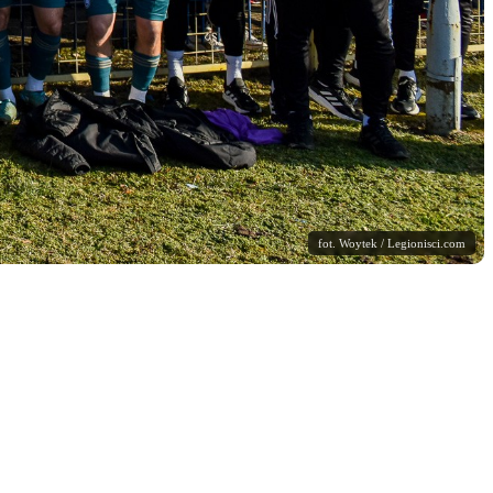
fot. Woytek / Legionisci.com