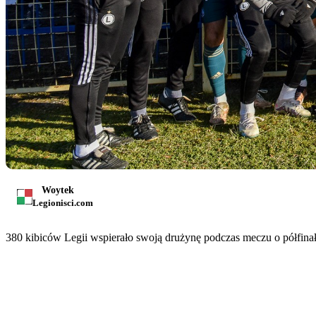
Woytek
Legionisci.com
380 kibiców Legii wspierało swoją drużynę podczas meczu o półfinał