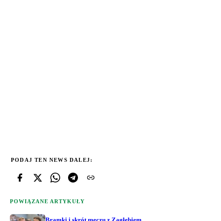
PODAJ TEN NEWS DALEJ:
POWIĄZANE ARTYKUŁY
Bramki i skrót meczu z Zagłębiem