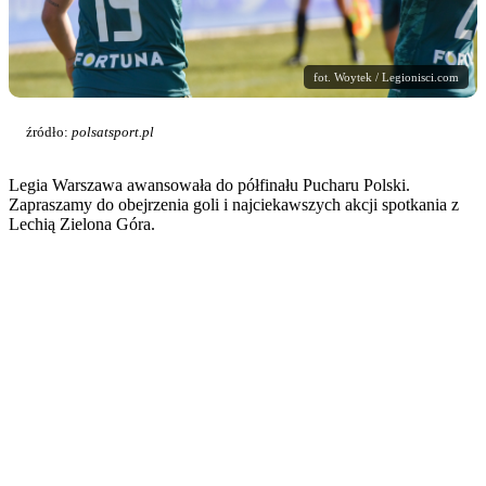
fot. Woytek / Legionisci.com
źródło:
polsatsport.pl
Legia Warszawa awansowała do półfinału Pucharu Polski.
Zapraszamy do obejrzenia goli i najciekawszych akcji spotkania z
Lechią Zielona Góra.