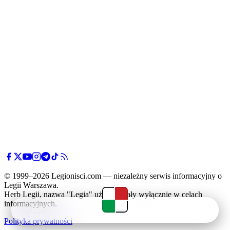
© 1999–2026 Legionisci.com — niezależny serwis informacyjny o
Legii Warszawa.
Herb Legii, nazwa "Legia" użyte zostały wyłącznie w celach
informacyjnych.
Newsy
Terminarz
Tabela
Menu
Polityka prywatności