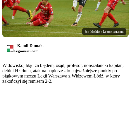
fot. Mishka / Legionisci.com
Kamil Dumała
Legionisci.com
Widowisko, błąd za błędem, osąd, profesor, nonszalancki kapitan,
debiut Hładuna, atak na papierze - to najważniejsze punkty po
piątkowym meczu Legii Warszawa z Widzewem Łódź, w który
zakończył się remisem 2-2.