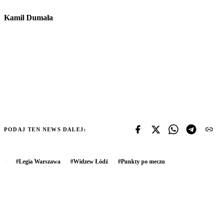
Kamil Dumała
PODAJ TEN NEWS DALEJ:
#
Legia Warszawa
#
Widzew Łódź
#
Punkty po meczu