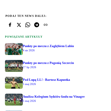
PODAJ TEN NEWS DALEJ:
POWIĄZANE ARTYKUŁY
Punkty po meczu z Zagłębiem Lubin
4 sie 2026
Punkty po meczu z Pogonią Szczecin
27 lip 2026
Pod Lupą LL! - Bartosz Kapustka
5 maj 2026
Analiza Kolegium Sędziów faulu na Vinagre
5 maj 2026