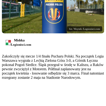
fot. Woytek /Legionisci.com
Mishka
Legionisci.com
Zakończyły się mecze 1/4 finału Pucharu Polski. Na początek Legia
Warszawa wygrała z Lechią Zielona Góra 3-0, a Górnik Łęczna
pokonał Pogoń Siedlce. Śląsk przegrał w środę w Kaliszu, a Raków
pewnie zwyciężył z Motorem. Półfinał zaplanowany jest na
początek kwietnia - losowanie odbędzie się 3 marca. Finał natomiast
rozegrany zostanie 2 maja na Stadionie Narodowym.