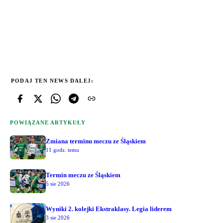
PODAJ TEN NEWS DALEJ:
POWIĄZANE ARTYKUŁY
Zmiana terminu meczu ze Śląskiem
11 godz. temu
Termin meczu ze Śląskiem
5 sie 2026
Wyniki 2. kolejki Ekstraklasy. Legia liderem
3 sie 2026