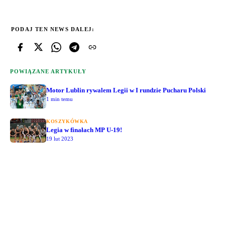
PODAJ TEN NEWS DALEJ:
POWIĄZANE ARTYKUŁY
Motor Lublin rywalem Legii w I rundzie Pucharu Polski
1 min temu
KOSZYKÓWKA
Legia w finałach MP U-19!
19 lut 2023