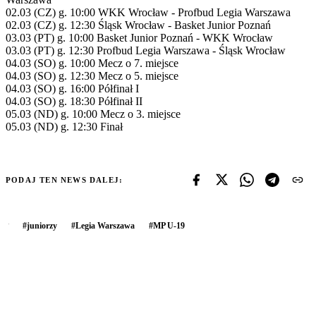
02.03 (CZ) g. 10:00 WKK Wrocław - Profbud Legia Warszawa
02.03 (CZ) g. 12:30 Śląsk Wrocław - Basket Junior Poznań
03.03 (PT) g. 10:00 Basket Junior Poznań - WKK Wrocław
03.03 (PT) g. 12:30 Profbud Legia Warszawa - Śląsk Wrocław
04.03 (SO) g. 10:00 Mecz o 7. miejsce
04.03 (SO) g. 12:30 Mecz o 5. miejsce
04.03 (SO) g. 16:00 Półfinał I
04.03 (SO) g. 18:30 Półfinał II
05.03 (ND) g. 10:00 Mecz o 3. miejsce
05.03 (ND) g. 12:30 Finał
PODAJ TEN NEWS DALEJ:
#
juniorzy
#
Legia Warszawa
#
MP U-19