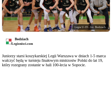
Legia U-19 - fot. Bodziach
Bodziach
Legionisci.com
Juniorzy starsi koszykarskiej Legii Warszawa w dniach 1-5 marca
walczyć będą w turnieju finałowym mistrzostw Polski do lat 19,
który rozegrany zostanie w hali 100-lecia w Sopocie.