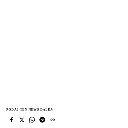
PODAJ TEN NEWS DALEJ: