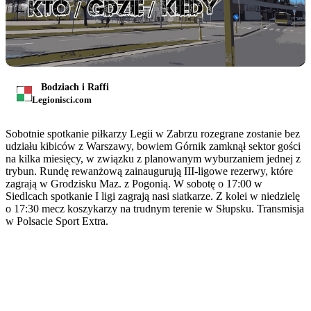
Bodziach i Raffi
Legionisci.com
Sobotnie spotkanie piłkarzy Legii w Zabrzu rozegrane zostanie bez
udziału kibiców z Warszawy, bowiem Górnik zamknął sektor gości
na kilka miesięcy, w związku z planowanym wyburzaniem jednej z
trybun. Rundę rewanżową zainaugurują III-ligowe rezerwy, które
zagrają w Grodzisku Maz. z Pogonią. W sobotę o 17:00 w
Siedlcach spotkanie I ligi zagrają nasi siatkarze. Z kolei w niedzielę
o 17:30 mecz koszykarzy na trudnym terenie w Słupsku. Transmisja
w Polsacie Sport Extra.