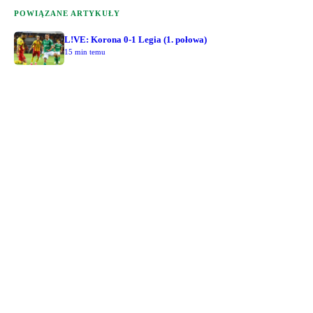
POWIĄZANE ARTYKUŁY
L!VE: Korona 0-1 Legia (1. połowa)
15 min temu