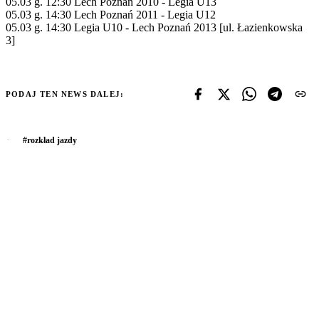
05.03 g. 12:30 Lech Poznań 2010 - Legia U13
05.03 g. 14:30 Lech Poznań 2011 - Legia U12
05.03 g. 14:30 Legia U10 - Lech Poznań 2013 [ul. Łazienkowska
3]
PODAJ TEN NEWS DALEJ:
#
rozkład jazdy