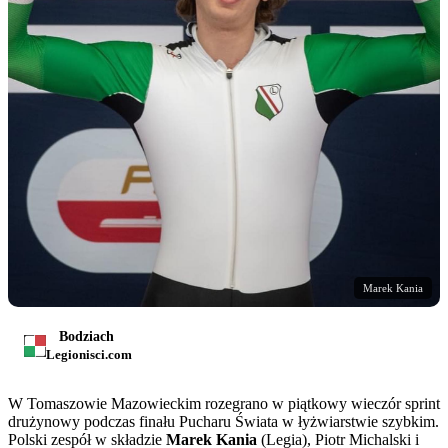
Marek Kania
Bodziach
Legionisci.com
W Tomaszowie Mazowieckim rozegrano w piątkowy wieczór sprint
drużynowy podczas finału Pucharu Świata w łyżwiarstwie szybkim.
Polski zespół w składzie
Marek Kania
(Legia), Piotr Michalski i