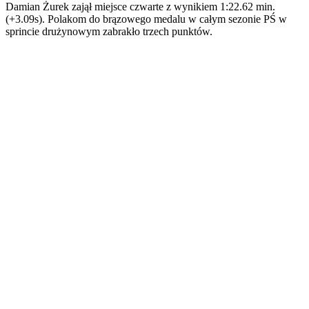
Damian Żurek zajął miejsce czwarte z wynikiem 1:22.62 min.
(+3.09s). Polakom do brązowego medalu w całym sezonie PŚ w
sprincie drużynowym zabrakło trzech punktów.