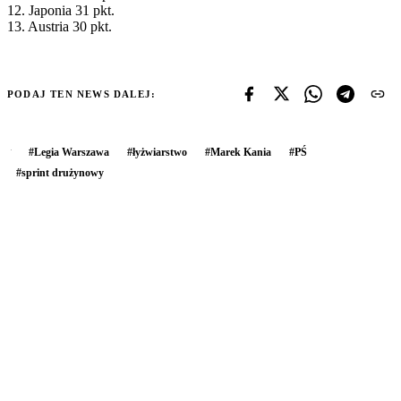
12. Japonia 31 pkt.
13. Austria 30 pkt.
PODAJ TEN NEWS DALEJ:
#
Legia Warszawa
#
łyżwiarstwo
#
Marek Kania
#
PŚ
#
sprint drużynowy