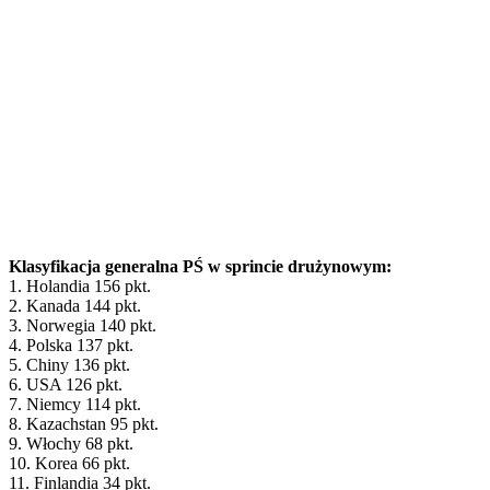
Klasyfikacja generalna PŚ w sprincie drużynowym:
1. Holandia 156 pkt.
2. Kanada 144 pkt.
3. Norwegia 140 pkt.
4. Polska 137 pkt.
5. Chiny 136 pkt.
6. USA 126 pkt.
7. Niemcy 114 pkt.
8. Kazachstan 95 pkt.
9. Włochy 68 pkt.
10. Korea 66 pkt.
11. Finlandia 34 pkt.