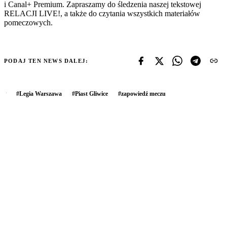
i Canal+ Premium. Zapraszamy do śledzenia naszej tekstowej
RELACJI LIVE!, a także do czytania wszystkich materiałów
pomeczowych.
PODAJ TEN NEWS DALEJ:
#
Legia Warszawa
#
Piast Gliwice
#
zapowiedź meczu