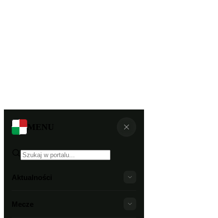
MENU
Aktualności
Mecze