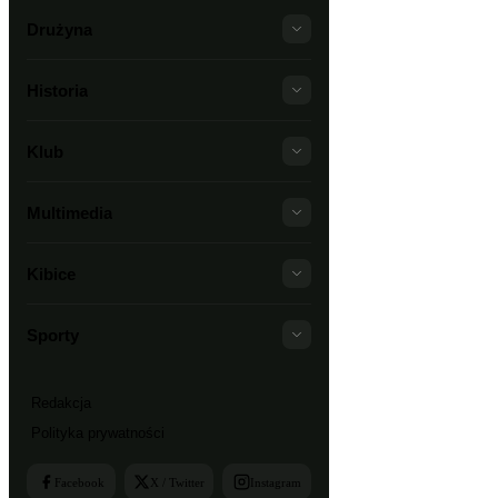
Drużyna
Historia
Klub
Multimedia
Kibice
Sporty
Redakcja
Polityka prywatności
Facebook
X / Twitter
Instagram