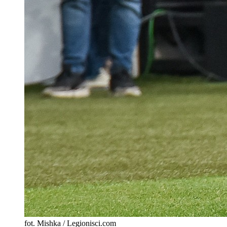
fot. Mishka / Legionisci.com