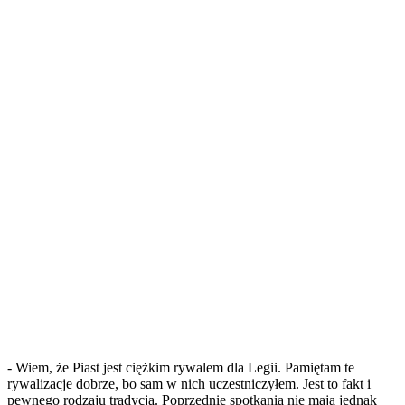
- Wiem, że Piast jest ciężkim rywalem dla Legii. Pamiętam te
rywalizacje dobrze, bo sam w nich uczestniczyłem. Jest to fakt i
pewnego rodzaju tradycja. Poprzednie spotkania nie mają jednak