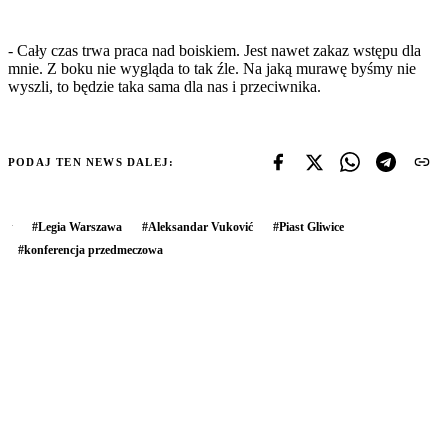
- Cały czas trwa praca nad boiskiem. Jest nawet zakaz wstępu dla
mnie. Z boku nie wygląda to tak źle. Na jaką murawę byśmy nie
wyszli, to będzie taka sama dla nas i przeciwnika.
PODAJ TEN NEWS DALEJ:
#
Legia Warszawa
#
Aleksandar Vuković
#
Piast Gliwice
#
konferencja przedmeczowa