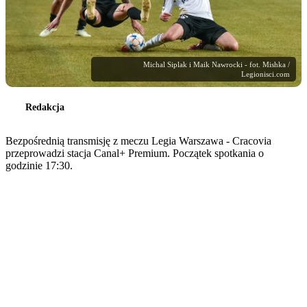
Michal Siplak i Maik Nawrocki - fot. Mishka /
Legionisci.com
Redakcja
Bezpośrednią transmisję z meczu Legia Warszawa - Cracovia
przeprowadzi stacja Canal+ Premium. Początek spotkania o
godzinie 17:30.