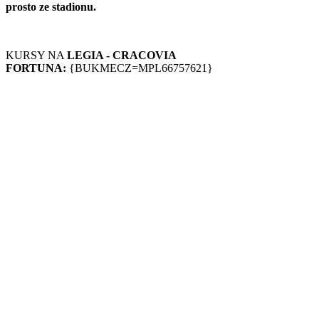
prosto ze stadionu.
KURSY NA
LEGIA - CRACOVIA
FORTUNA:
{BUKMECZ=MPL66757621}