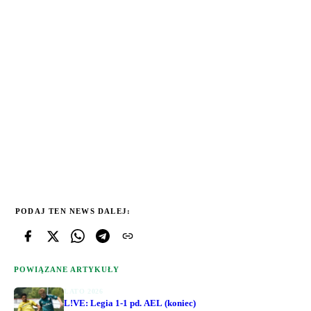
PODAJ TEN NEWS DALEJ:
POWIĄZANE ARTYKUŁY
LATO 2026
L!VE: Legia 1-1 pd. AEL (koniec)