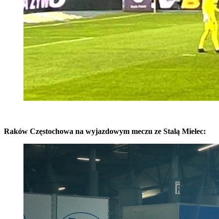
Raków Częstochowa na wyjazdowym meczu ze Stalą Mielec: