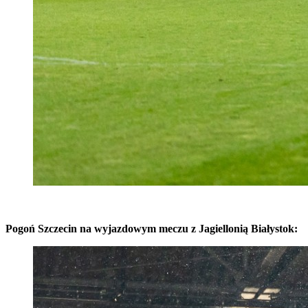
Pogoń Szczecin na wyjazdowym meczu z Jagiellonią Białystok: