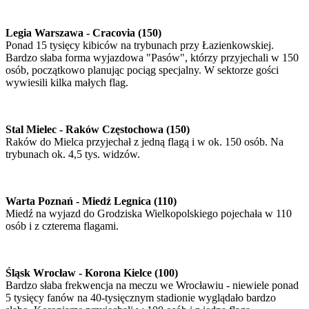
Legia Warszawa - Cracovia (150)
Ponad 15 tysięcy kibiców na trybunach przy Łazienkowskiej.
Bardzo słaba forma wyjazdowa "Pasów", którzy przyjechali w 150
osób, początkowo planując pociąg specjalny. W sektorze gości
wywiesili kilka małych flag.
Stal Mielec - Raków Częstochowa (150)
Raków do Mielca przyjechał z jedną flagą i w ok. 150 osób. Na
trybunach ok. 4,5 tys. widzów.
Warta Poznań - Miedź Legnica (110)
Miedź na wyjazd do Grodziska Wielkopolskiego pojechała w 110
osób i z czterema flagami.
Śląsk Wrocław - Korona Kielce (100)
Bardzo słaba frekwencja na meczu we Wrocławiu - niewiele ponad
5 tysięcy fanów na 40-tysięcznym stadionie wyglądało bardzo