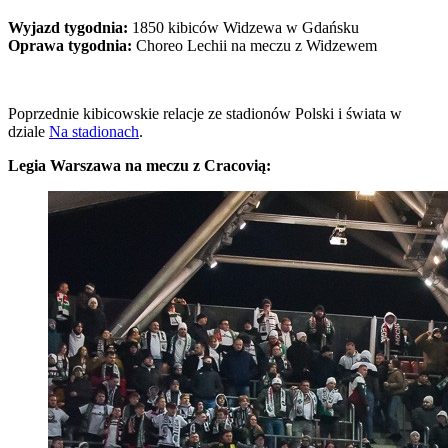
Wyjazd tygodnia:
1850 kibiców Widzewa w Gdańsku
Oprawa tygodnia:
Choreo Lechii na meczu z Widzewem
Poprzednie kibicowskie relacje ze stadionów Polski i świata w
dziale
Na stadionach
.
Legia Warszawa na meczu z Cracovią: