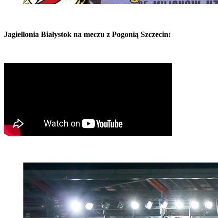
Jagiellonia Białystok na meczu z Pogonią Szczecin: