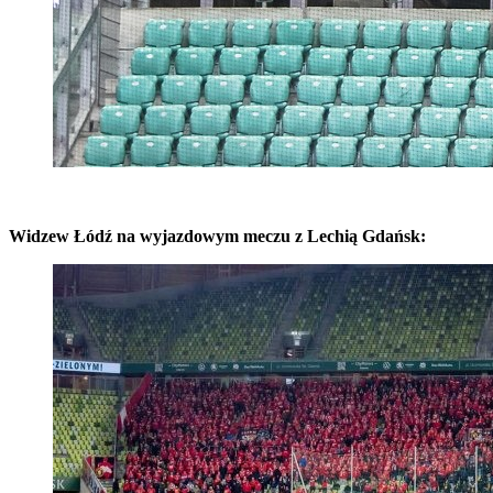
Widzew Łódź na wyjazdowym meczu z Lechią Gdańsk: