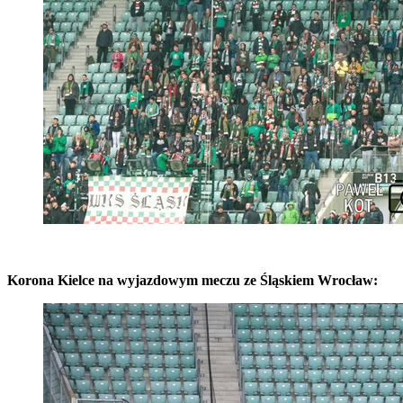
Korona Kielce na wyjazdowym meczu ze Śląskiem Wrocław: