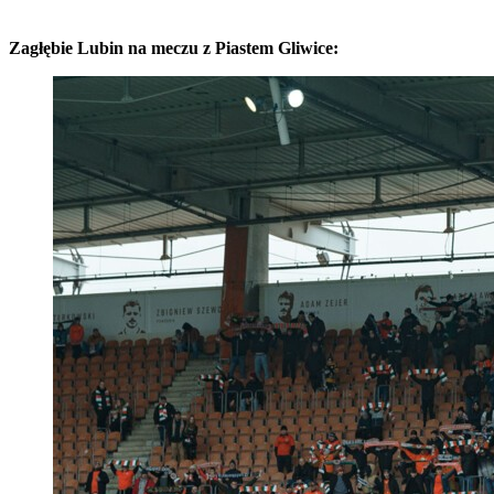
Zagłębie Lubin na meczu z Piastem Gliwice: