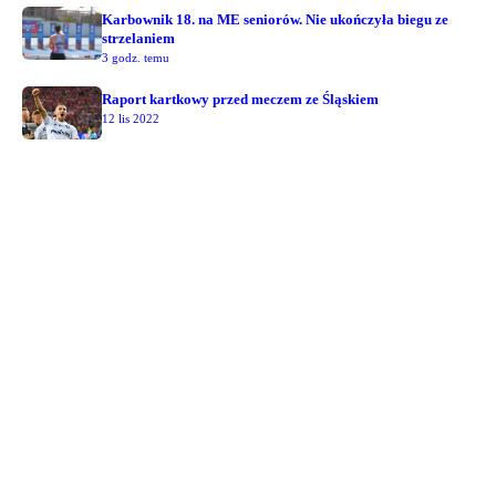
Karbownik 18. na ME seniorów. Nie ukończyła biegu ze
strzelaniem
3 godz. temu
Raport kartkowy przed meczem ze Śląskiem
12 lis 2022