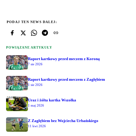
PODAJ TEN NEWS DALEJ:
POWIĄZANE ARTYKUŁY
Raport kartkowy przed meczem z Koroną
7 sie 2026
Raport kartkowy przed meczem z Zagłębiem
1 sie 2026
Uraz i żółta kartka Wszołka
1 maj 2026
Z Zagłębiem bez Wojciecha Urbańskiego
11 kwi 2026