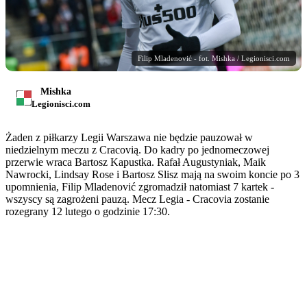
Filip Mladenović - fot. Mishka / Legionisci.com
Mishka
Legionisci.com
Żaden z piłkarzy Legii Warszawa nie będzie pauzował w
niedzielnym meczu z Cracovią. Do kadry po jednomeczowej
przerwie wraca Bartosz Kapustka. Rafał Augustyniak, Maik
Nawrocki, Lindsay Rose i Bartosz Slisz mają na swoim koncie po 3
upomnienia, Filip Mladenović zgromadził natomiast 7 kartek -
wszyscy są zagrożeni pauzą. Mecz Legia - Cracovia zostanie
rozegrany 12 lutego o godzinie 17:30.