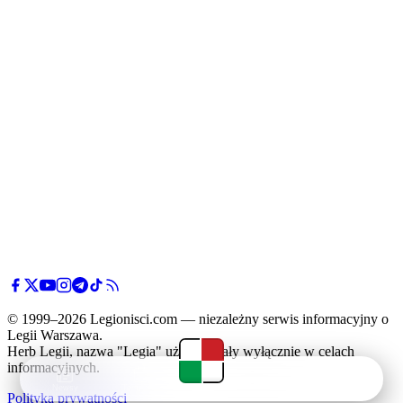
© 1999–2026 Legionisci.com — niezależny serwis informacyjny o
Legii Warszawa.
Herb Legii, nazwa "Legia" użyte zostały wyłącznie w celach
informacyjnych.
Newsy
Terminarz
Tabela
Menu
Polityka prywatności