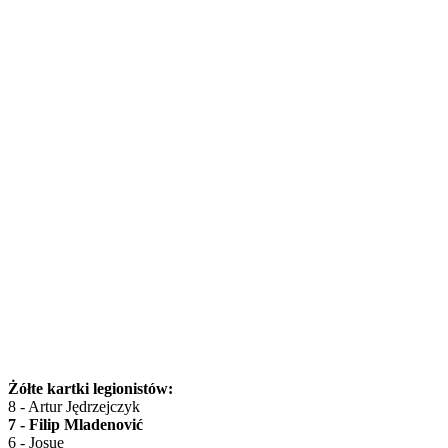
Żółte kartki legionistów:
8 - Artur Jędrzejczyk
7 - Filip Mladenović
6 - Josue