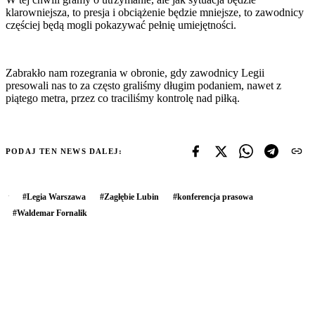
klarowniejsza, to presja i obciążenie będzie mniejsze, to zawodnicy
częściej będą mogli pokazywać pełnię umiejętności.
Zabrakło nam rozegrania w obronie, gdy zawodnicy Legii
presowali nas to za często graliśmy długim podaniem, nawet z
piątego metra, przez co traciliśmy kontrolę nad piłką.
PODAJ TEN NEWS DALEJ:
#
Legia Warszawa
#
Zagłębie Lubin
#
konferencja prasowa
#
Waldemar Fornalik