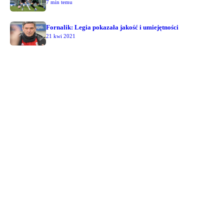
7 min temu
Fornalik: Legia pokazała jakość i umiejętności
21 kwi 2021