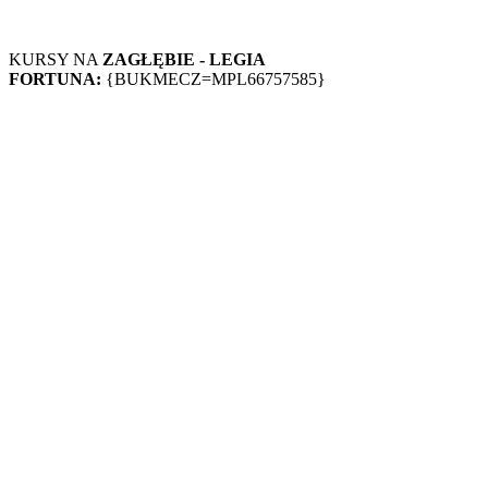
KURSY NA
ZAGŁĘBIE - LEGIA
FORTUNA:
{BUKMECZ=MPL66757585}