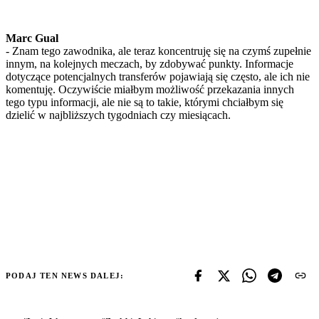
Marc Gual
- Znam tego zawodnika, ale teraz koncentruję się na czymś zupełnie
innym, na kolejnych meczach, by zdobywać punkty. Informacje
dotyczące potencjalnych transferów pojawiają się często, ale ich nie
komentuję. Oczywiście miałbym możliwość przekazania innych
tego typu informacji, ale nie są to takie, którymi chciałbym się
dzielić w najbliższych tygodniach czy miesiącach.
PODAJ TEN NEWS DALEJ: