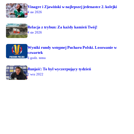
Vinagre i Zjawiński w najlepszej jedenastce 2. kolejki
4 sie 2026
Relacja z trybun: Za każdy kamień Twój!
4 sie 2026
Wyniki rundy wstępnej Pucharu Polski. Losowanie w
czwartek
6 godz. temu
Runjaić: To był wyczerpujący tydzień
2 wrz 2022