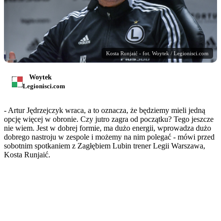
Kosta Runjaić - fot. Woytek / Legionisci.com
Woytek
Legionisci.com
- Artur Jędrzejczyk wraca, a to oznacza, że będziemy mieli jedną
opcję więcej w obronie. Czy jutro zagra od początku? Tego jeszcze
nie wiem. Jest w dobrej formie, ma dużo energii, wprowadza dużo
dobrego nastroju w zespole i możemy na nim polegać - mówi przed
sobotnim spotkaniem z Zagłębiem Lubin trener Legii Warszawa,
Kosta Runjaić.