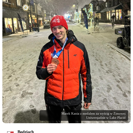
Marek Kania z medalem za wyścig w Zimowej
Uniwersjadzie w Lake Placid
Bodziach