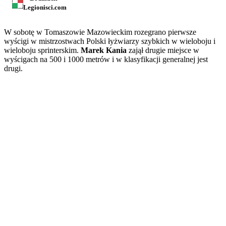
Legionisci.com
W sobotę w Tomaszowie Mazowieckim rozegrano pierwsze
wyścigi w mistrzostwach Polski łyżwiarzy szybkich w wieloboju i
wieloboju sprinterskim.
Marek Kania
zajął drugie miejsce w
wyścigach na 500 i 1000 metrów i w klasyfikacji generalnej jest
drugi.