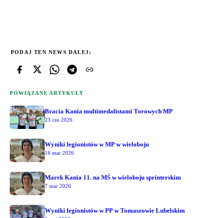
PODAJ TEN NEWS DALEJ:
POWIĄZANE ARTYKUŁY
Bracia Kania multimedalistami Torowych MP
23 cze 2026
Wyniki legionistów w MP w wieloboju
16 mar 2026
Marek Kania 11. na MŚ w wieloboju sprinterskim
7 mar 2026
Wyniki legionistów w PP w Tomaszowie Lubelskim