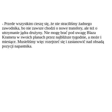
- Przede wszystkim cieszę się, że nie straciliśmy żadnego
zawodnika, bo nie zawsze chodzi o nowe transfery, ale też o
utrzymanie jądra drużyny. Nie mogę brać pod uwagę Blaza
Kramera w swoich planach przez najbliższe tygodnie, a może i
miesiące. Musieliśmy więc rozejrzeć się i zastanowić nad obsadą
pozycji napastnika.