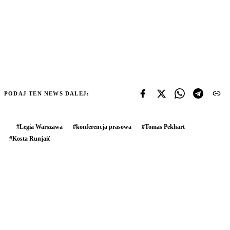
PODAJ TEN NEWS DALEJ:
#
Legia Warszawa
#
konferencja prasowa
#
Tomas Pekhart
#
Kosta Runjaić