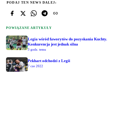
PODAJ TEN NEWS DALEJ:
POWIĄZANE ARTYKUŁY
Legia wśród faworytów do pozyskania Kuchty.
Konkurencja jest jednak silna
3 godz. temu
Pekhart odchodzi z Legii
7 cze 2022