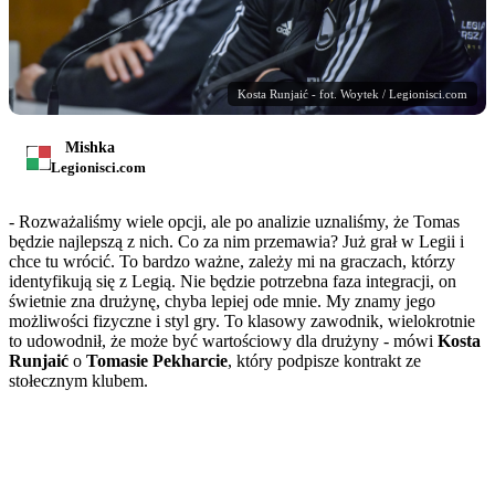
Kosta Runjaić - fot. Woytek / Legionisci.com
Mishka
Legionisci.com
- Rozważaliśmy wiele opcji, ale po analizie uznaliśmy, że Tomas
będzie najlepszą z nich. Co za nim przemawia? Już grał w Legii i
chce tu wrócić. To bardzo ważne, zależy mi na graczach, którzy
identyfikują się z Legią. Nie będzie potrzebna faza integracji, on
świetnie zna drużynę, chyba lepiej ode mnie. My znamy jego
możliwości fizyczne i styl gry. To klasowy zawodnik, wielokrotnie
to udowodnił, że może być wartościowy dla drużyny - mówi
Kosta
Runjaić
o
Tomasie Pekharcie
, który podpisze kontrakt ze
stołecznym klubem.