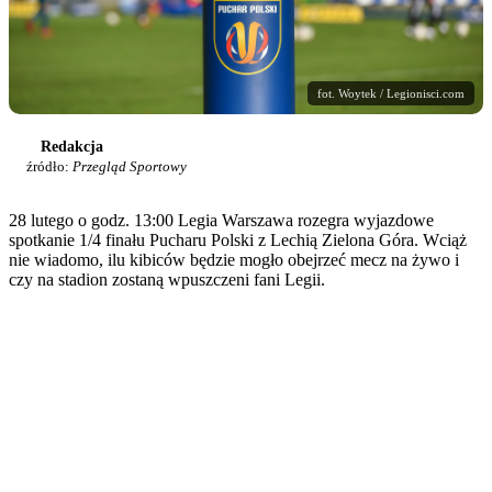
fot. Woytek / Legionisci.com
Redakcja
źródło:
Przegląd Sportowy
28 lutego o godz. 13:00 Legia Warszawa rozegra wyjazdowe
spotkanie 1/4 finału Pucharu Polski z Lechią Zielona Góra. Wciąż
nie wiadomo, ilu kibiców będzie mogło obejrzeć mecz na żywo i
czy na stadion zostaną wpuszczeni fani Legii.