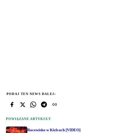
PODAJ TEN NEWS DALEJ:
POWIĄZANE ARTYKUŁY
Racowisko w Kielcach [VIDEO]