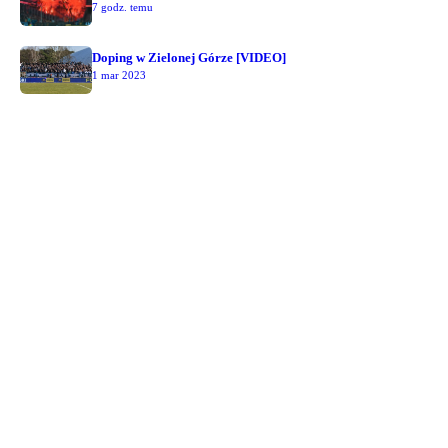
7 godz. temu
Doping w Zielonej Górze [VIDEO]
1 mar 2023