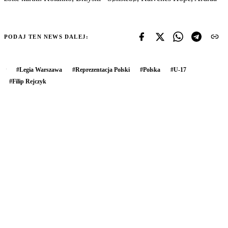
PODAJ TEN NEWS DALEJ:
#
Legia Warszawa
#
Reprezentacja Polski
#
Polska
#
U-17
#
Filip Rejczyk