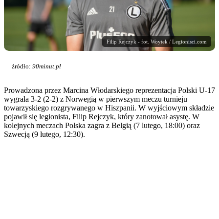
Filip Rejczyk - fot. Woytek / Legionisci.com
źródło:
90minut.pl
Prowadzona przez Marcina Włodarskiego reprezentacja Polski U-17
wygrała 3-2 (2-2) z Norwegią w pierwszym meczu turnieju
towarzyskiego rozgrywanego w Hiszpanii. W wyjściowym składzie
pojawił się legionista, Filip Rejczyk, który zanotował asystę. W
kolejnych meczach Polska zagra z Belgią (7 lutego, 18:00) oraz
Szwecją (9 lutego, 12:30).