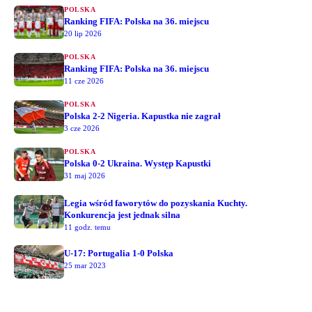
POLSKA
Ranking FIFA: Polska na 36. miejscu
20 lip 2026
POLSKA
Ranking FIFA: Polska na 36. miejscu
11 cze 2026
POLSKA
Polska 2-2 Nigeria. Kapustka nie zagrał
3 cze 2026
POLSKA
Polska 0-2 Ukraina. Występ Kapustki
31 maj 2026
Legia wśród faworytów do pozyskania Kuchty.
Konkurencja jest jednak silna
11 godz. temu
U-17: Portugalia 1-0 Polska
25 mar 2023