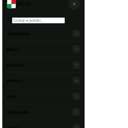
MENU
Aktualności
Mecze
Drużyna
Historia
Klub
Multimedia
Kibice