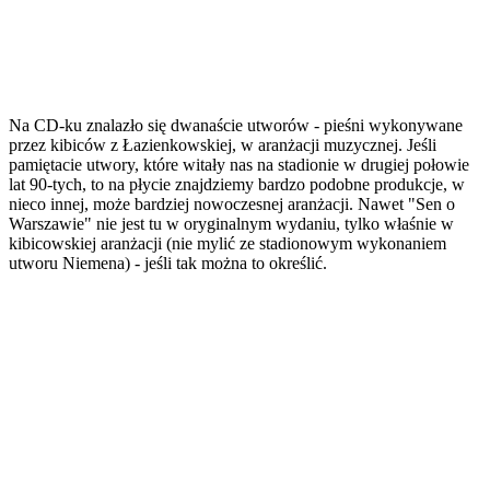
Na CD-ku znalazło się dwanaście utworów - pieśni wykonywane
przez kibiców z Łazienkowskiej, w aranżacji muzycznej. Jeśli
pamiętacie utwory, które witały nas na stadionie w drugiej połowie
lat 90-tych, to na płycie znajdziemy bardzo podobne produkcje, w
nieco innej, może bardziej nowoczesnej aranżacji. Nawet "Sen o
Warszawie" nie jest tu w oryginalnym wydaniu, tylko właśnie w
kibicowskiej aranżacji (nie mylić ze stadionowym wykonaniem
utworu Niemena) - jeśli tak można to określić.