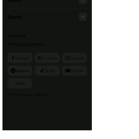
Sporty
Redakcja
Polityka prywatności
Facebook
X / Twitter
Instagram
Telegram
TikTok
YouTube
RSS
Projekt i wykonanie:
24style.pl