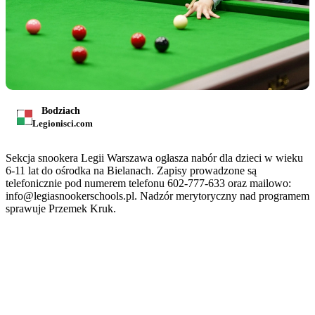
Bodziach
Legionisci.com
Sekcja snookera Legii Warszawa ogłasza nabór dla dzieci w wieku
6-11 lat do ośrodka na Bielanach. Zapisy prowadzone są
telefonicznie pod numerem telefonu 602-777-633 oraz mailowo:
info@legiasnookerschools.pl. Nadzór merytoryczny nad programem
sprawuje Przemek Kruk.