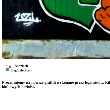
Bodziach
Legionisci.com
Prezentujemy najnowsze graffiti wykonane przez legionistów. K
klubowych herbów.