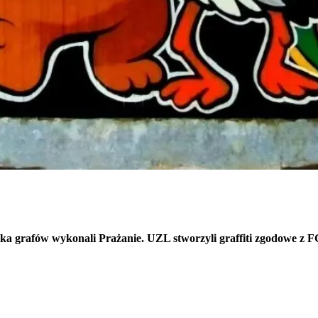
ilka grafów wykonali Prażanie. UZL stworzyli graffiti zgodowe z