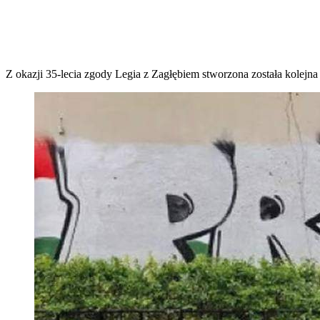
Z okazji 35-lecia zgody Legia z Zagłębiem stworzona została kolej