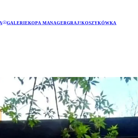
A
GALERIE
KOPA MANAGER
GRAJ!
KOSZYKÓWKA