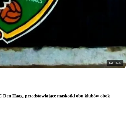
fot. UZL
 FC Den Haag, przedstawiające maskotki obu klubów obok