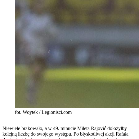
fot. Woytek / Legionisci.com
Niewiele brakowało, a w 49. minucie Mileta Rajović dołożyłby
kolejną liczbę do swojego występu. Po błyskotliwej akcji Rafała