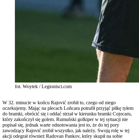
fot. Woytek / Legionisci.com
W 32. minucie w końcu Rajović zrobił to, czego od niego
oczekujemy. Mając na plecach Loñcara potrafił przyjąć piłkę tyłem
do bramki, obrócić się i oddać strzał w kierunku bramki Cojocaru,
który zakończył się golem. Rumuński golkiper w tej sytuacji nie
popisał się, jednak warte odnotowania jest to, że do tej pory
zawodzący Rajović zrobił wszystko, jak należy. Swoją rolę w tej
akcji odegrał również Radovan Pankov, który skupił na sobie