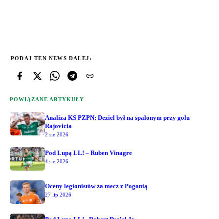
PODAJ TEN NEWS DALEJ:
POWIĄZANE ARTYKUŁY
Analiza KS PZPN: Deziel był na spalonym przy golu
Rajovicia
2 sie 2026
Pod Lupą LL! – Ruben Vinagre
4 sie 2026
Oceny legionistów za mecz z Pogonią
27 lip 2026