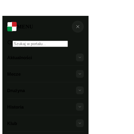
MENU
Aktualności
Mecze
Drużyna
Historia
Klub