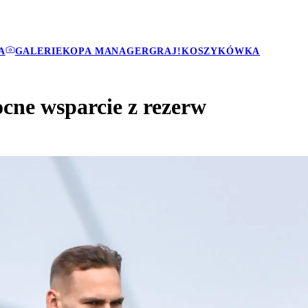
A
GALERIE
KOPA MANAGER
GRAJ!
KOSZYKÓWKA
cne wsparcie z rezerw