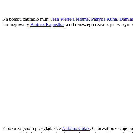
Na boisku zabrakło m.in.
Jean-Pierre'a Nsame
,
Patryka Kuna
,
Damian
kontuzjowany
Bartosz Kapustka
, a od dłuższego czasu z pierwszym 
Z boku zajęciom przyglądał się
Antonio Colak
. Chorwat pozostaje p