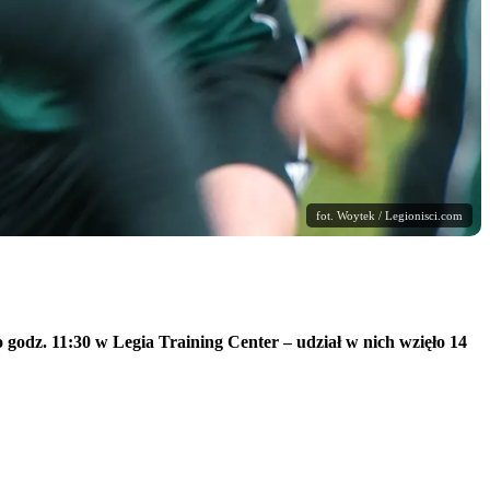
fot. Woytek / Legionisci.com
 godz. 11:30 w Legia Training Center – udział w nich wzięło 14