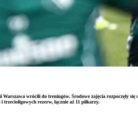
i Warszawa wrócili do treningów. Środowe zajęcia rozpoczęły się o
trzecioligowych rezerw, łącznie aż 11 piłkarzy.