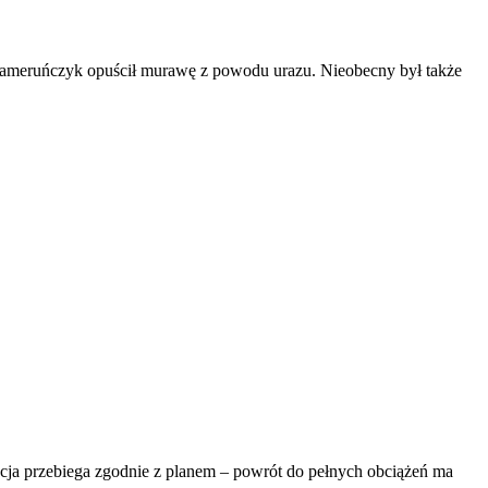
Kameruńczyk opuścił murawę z powodu urazu. Nieobecny był także
acja przebiega zgodnie z planem – powrót do pełnych obciążeń ma