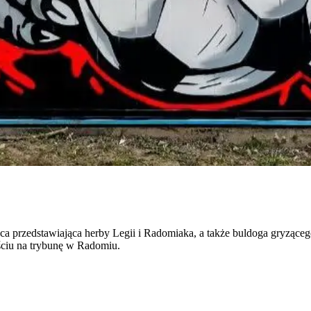
 przedstawiająca herby Legii i Radomiaka, a także buldoga gryzącego
ejściu na trybunę w Radomiu.