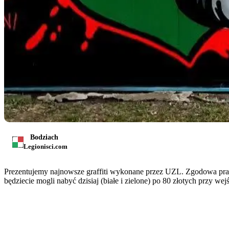
Bodziach
Legionisci.com
Prezentujemy najnowsze graffiti wykonane przez UZL. Zgodowa praca
będziecie mogli nabyć dzisiaj (białe i zielone) po 80 złotych przy w