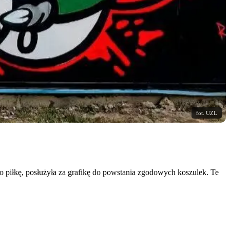
fot. UZL
 piłkę, posłużyła za grafikę do powstania zgodowych koszulek. Te