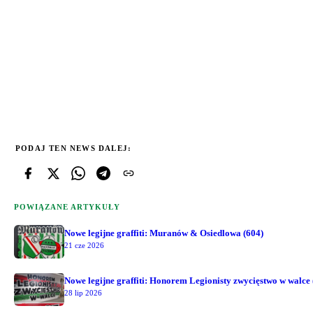
PODAJ TEN NEWS DALEJ:
POWIĄZANE ARTYKUŁY
Nowe legijne graffiti: Muranów & Osiedlowa (604)
21 cze 2026
Nowe legijne graffiti: Honorem Legionisty zwycięstwo w walce 
28 lip 2026