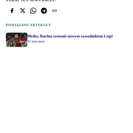
POWIĄZANE ARTYKUŁY
Media: Kuchta zostanie nowym zawodnikiem Legii
51 min temu