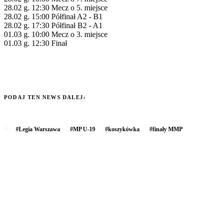
28.02 g. 12:30 Mecz o 5. miejsce
28.02 g. 15:00 Półfinał A2 - B1
28.02 g. 17:30 Półfinał B2 - A1
01.03 g. 10:00 Mecz o 3. miejsce
01.03 g. 12:30 Finał
PODAJ TEN NEWS DALEJ:
#
Legia Warszawa
#
MP U-19
#
koszykówka
#
finały MMP