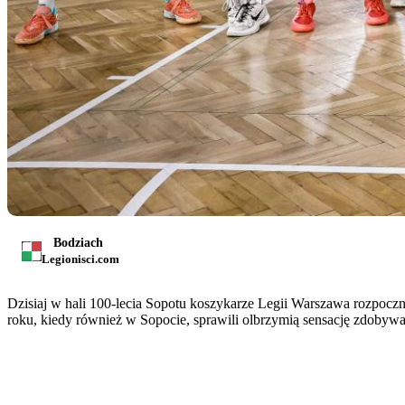
Bodziach
Legionisci.com
Dzisiaj w hali 100-lecia Sopotu koszykarze Legii Warszawa rozpoczną
roku, kiedy również w Sopocie, sprawili olbrzymią sensację zdobyw