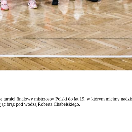
 turniej finałowy mistrzostw Polski do lat 19, w którym miejmy nadzi
ając brąz pod wodzą Roberta Chabelskiego.