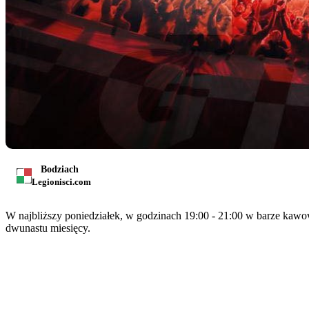
Bodziach
Legionisci.com
W najbliższy poniedziałek, w godzinach 19:00 - 21:00 w barze kaw
dwunastu miesięcy.