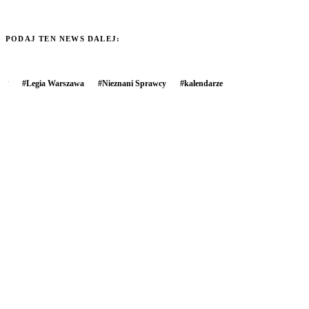
PODAJ TEN NEWS DALEJ:
#
Legia Warszawa
#
Nieznani Sprawcy
#
kalendarze