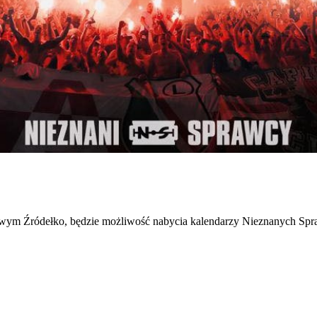
owym Źródełko, będzie możliwość nabycia kalendarzy Nieznanych Spra