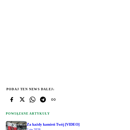
PODAJ TEN NEWS DALEJ:
POWIĄZANE ARTYKUŁY
Za każdy kamień Twój [VIDEO]
2 sie 2026