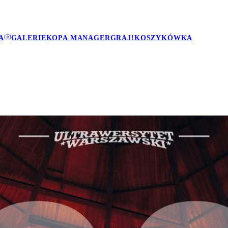
A
GALERIE
KOPA MANAGER
GRAJ!
KOSZYKÓWKA