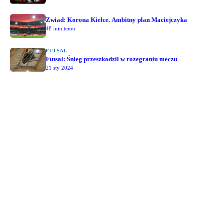
Zwiad: Korona Kielce. Ambitny plan Maciejczyka
48 min temu
FUTSAL
Futsal: Śnieg przeszkodził w rozegraniu meczu
21 sty 2024