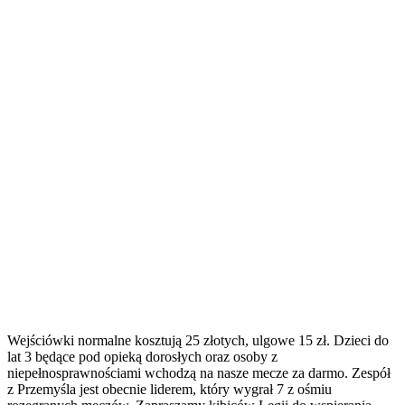
Wejściówki normalne kosztują 25 złotych, ulgowe 15 zł. Dzieci do
lat 3 będące pod opieką dorosłych oraz osoby z
niepełnosprawnościami wchodzą na nasze mecze za darmo. Zespół
z Przemyśla jest obecnie liderem, który wygrał 7 z ośmiu