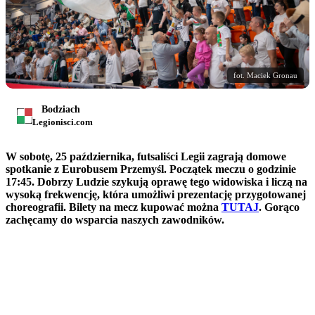
fot. Maciek Gronau
Bodziach
Legionisci.com
W sobotę, 25 października, futsaliści Legii zagrają domowe
spotkanie z Eurobusem Przemyśl. Początek meczu o godzinie
17:45. Dobrzy Ludzie szykują oprawę tego widowiska i liczą na
wysoką frekwencję, która umożliwi prezentację przygotowanej
choreografii. Bilety na mecz kupować można
TUTAJ
. Gorąco
zachęcamy do wsparcia naszych zawodników.