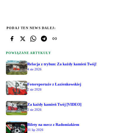
PODAJ TEN NEWS DALEJ:
POWIĄZANE ARTYKUŁY
Relacja z trybun: Za każdy kamień Twój!
4 sie 2026
Fotoreportaże z Łazienkowskiej
2 sie 2026
Za każdy kamień Twój [VIDEO]
2 sie 2026
Bilety na mecz z Radomiakiem
31 lip 2026