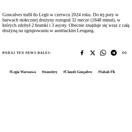
Goncalves trafił do Legii w czerwcu 2024 roku. Do tej pory w
barwach stołecznej drużyny rozegrał 32 mecze (1848 minut), w
których zdobył 2 bramki i 3 asysty. Obecnie znajduje się wraz z całą
drużyną na zgrupowaniu w austriackim Leogang.
PODAJ TEN NEWS DALEJ:
#
Legia Warszawa
#
transfery
#
Claude Gonçalves
#
Sabah FK