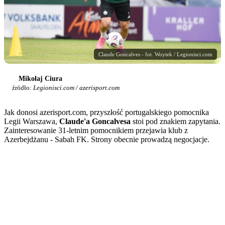
Claude Goncalves - fot. Woytek / Legionisci.com
Mikołaj Ciura
źródło:
Legionisci.com / azerisport.com
Jak donosi azerisport.com, przyszłość portugalskiego pomocnika
Legii Warszawa,
Claude'a Goncalvesa
stoi pod znakiem zapytania.
Zainteresowanie 31-letnim pomocnikiem przejawia klub z
Azerbejdżanu - Sabah FK. Strony obecnie prowadzą negocjacje.