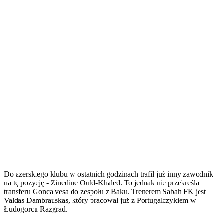
Do azerskiego klubu w ostatnich godzinach trafił już inny zawodnik
na tę pozycję - Zinedine Ould-Khaled. To jednak nie przekreśla
transferu Goncalvesa do zespołu z Baku. Trenerem Sabah FK jest
Valdas Dambrauskas, który pracował już z Portugalczykiem w
Łudogorcu Razgrad.