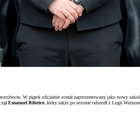
bezrobociu. W piątek oficjalnie został zaprezentowany jako nowy szko
czął
Emanuel Ribeiro
, który także po sezonie odszedł z Legii Warsza