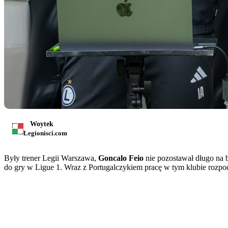
Woytek
Legionisci.com
Były trener Legii Warszawa,
Goncalo Feio
nie pozostawał długo na 
do gry w Ligue 1. Wraz z Portugalczykiem pracę w tym klubie rozpo