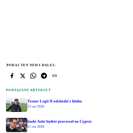
PODAJ TEN NEWS DALEJ:
POWIĄZANE ARTYKUŁY
Trener Legii II odchodzi z klubu
23 cze 2026
Inaki Astiz będzie pracował na Cyprze
21 cze 2026