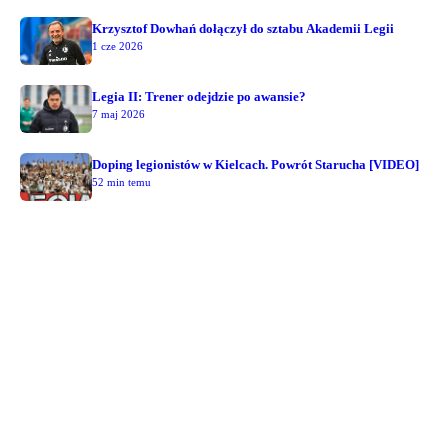
Krzysztof Dowhań dołączył do sztabu Akademii Legii
1 cze 2026
Legia II: Trener odejdzie po awansie?
7 maj 2026
Doping legionistów w Kielcach. Powrót Starucha [VIDEO]
52 min temu