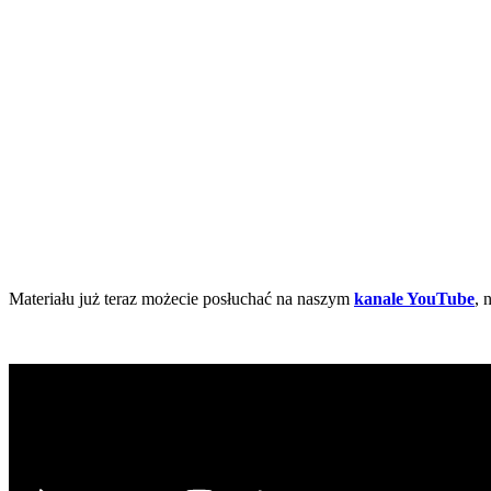
Materiału już teraz możecie posłuchać na naszym
kanale YouTube
, 