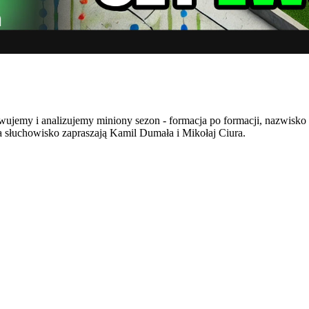
ujemy i analizujemy miniony sezon - formacja po formacji, nazwisko
Na słuchowisko zapraszają Kamil Dumała i Mikołaj Ciura.