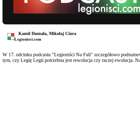
Kamil Dumała, Mikołaj Ciura
Legionisci.com
W 17. odcinku podcastu "Legioniści Na Fali" szczegółowo podsumow
tym, czy Legię Legii potrzebna jest rewolucja czy raczej ewolucja. 