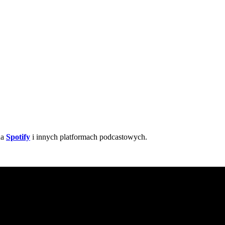
na
Spotify
i innych platformach podcastowych.