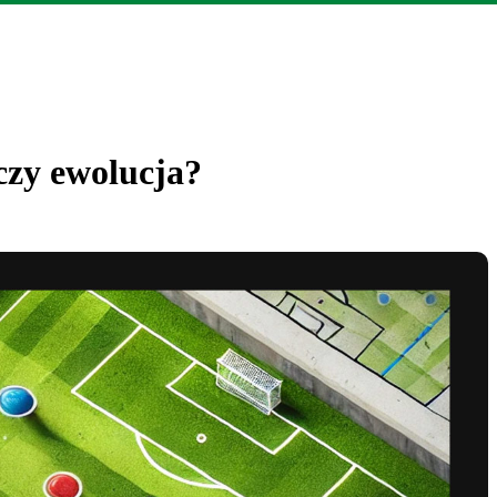
 czy ewolucja?