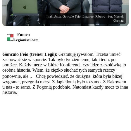
Inaki Astiz, Goncalo Feio, Emanuel Ribeiro - fot. Maciek
Gronau
Fumen
Legionisci.com
Goncalo Feio (trener Legii):
Gratuluję rywalom. Trzeba umieć
zachować się w sporcie. Tak było tydzień temu, tak i teraz po
porażce. Każdy mecz w Lidze Konferencji czy lidze z czołówką to
osobna historia. Wiem, że ciężko słuchać tych samych rzeczy
ponownie, ale... Chcę powiedzieć, że drużyna, która była bliżej
wygranej, przegrała mecz. Z Jagiellonią było to samo. Z Rakowem
u nas - to samo. Z Pogonią podobnie. Natomiast każdy mecz to inna
historia.