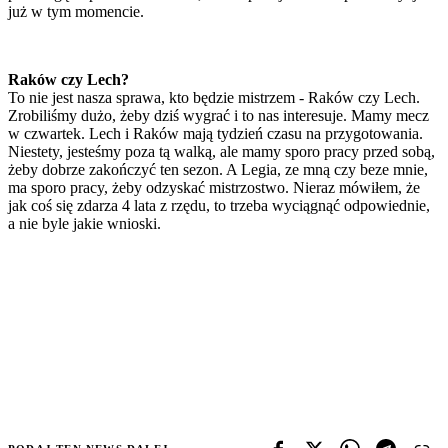
już w tym momencie.
Raków czy Lech?
To nie jest nasza sprawa, kto będzie mistrzem - Raków czy Lech.
Zrobiliśmy dużo, żeby dziś wygrać i to nas interesuje. Mamy mecz
w czwartek. Lech i Raków mają tydzień czasu na przygotowania.
Niestety, jesteśmy poza tą walką, ale mamy sporo pracy przed sobą,
żeby dobrze zakończyć ten sezon. A Legia, ze mną czy beze mnie,
ma sporo pracy, żeby odzyskać mistrzostwo. Nieraz mówiłem, że
jak coś się zdarza 4 lata z rzędu, to trzeba wyciągnąć odpowiednie,
a nie byle jakie wnioski.