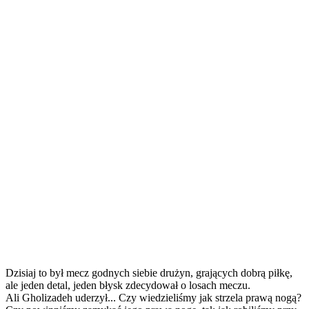
Dzisiaj to był mecz godnych siebie drużyn, grających dobrą piłkę,
ale jeden detal, jeden błysk zdecydował o losach meczu.
Ali Gholizadeh uderzył... Czy wiedzieliśmy jak strzela prawą nogą?